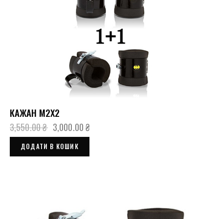
КАЖАН М2Х2
3,550.00
₴
3,000.00
₴
ДОДАТИ В КОШИК