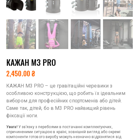
КАЖАН М3 PRO
2,450.00
₴
КАЖАН М3 PRO – це гравітаційні черевики з
особливою конструкцією, що робить їх ідеальним
вибором для професійних спортсменів або дітей.
Саме так, дітей, бо в М3 PRO найвищий рівень
фіксації ноги.
Увага!
У зв’язку з перебоями в постачанні комплектуючих,
спричиненими ситуацією в країні, зовнішній вигляд або окремі
компоненти готового виробу можуть незначно відрізнятися від