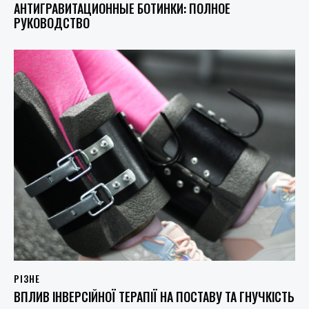
АНТИГРАВИТАЦИОННЫЕ БОТИНКИ: ПОЛНОЕ
РУКОВОДСТВО
РІЗНЕ
ВПЛИВ ІНВЕРСІЙНОЇ ТЕРАПІЇ НА ПОСТАВУ ТА ГНУЧКІСТЬ