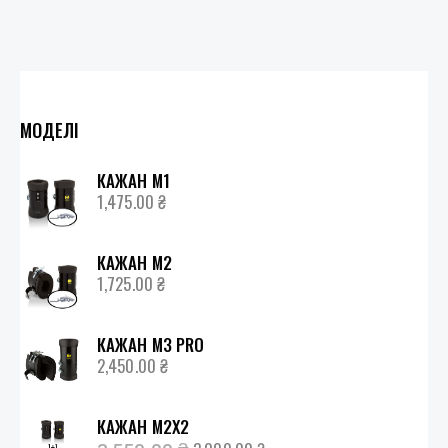
МОДЕЛІ
КАЖАН М1
1,475.00
₴
КАЖАН М2
1,725.00
₴
КАЖАН М3 PRO
2,450.00
₴
КАЖАН М2Х2