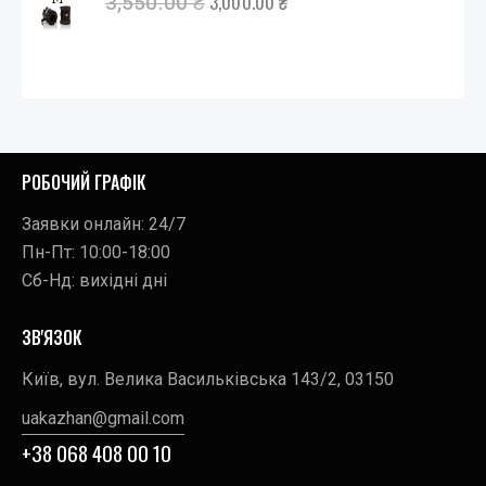
3,000.00
₴
3,550.00
₴
РОБОЧИЙ ГРАФІК
Заявки онлайн: 24/7
Пн-Пт: 10:00-18:00
Сб-Нд: вихідні дні
ЗВ'ЯЗОК
Київ, вул. Велика Васильківська 143/2, 03150
uakazhan@gmail.com
+38 068 408 00 10