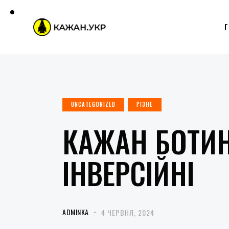
UNCATEGORIZED
РІЗНЕ
КАЖАН БОТИ
ІНВЕРСІЙНІ
ADMINKA
4 ЧЕРВНЯ, 2024