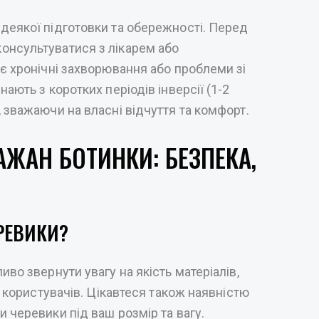
деякої підготовки та обережності. Перед
онсультуватися з лікарем або
 є хронічні захворювання або проблеми зі
ають з коротких періодів інверсії (1-2
 зважаючи на власні відчуття та комфорт.
АЖАН БОТИНКИ: БЕЗПЕКА,
ЕРЕВИКИ?
иво звернути увагу на якість матеріалів,
х користувачів. Цікавтеся також наявністю
 черевики під ваш розмір та вагу.