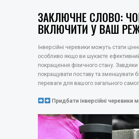
ЗАКЛЮЧНЕ СЛОВО: ЧО
ВКЛЮЧИТИ У ВАШ РЕ
Інверсійні черевики можуть стати цін
особливо якщо ви шукаєте ефективний 
покращення фізичного стану. Завдяки ї
покращувати поставу та зменшувати бі
переваги для вашого загального самоп
Придбати інверсійні черевики 