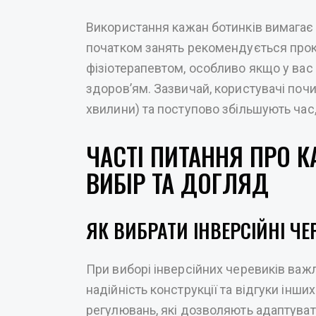
Використання кажан ботинків вимагає 
початком занять рекомендується прок
фізіотерапевтом, особливо якщо у вас
здоров’ям. Зазвичай, користувачі почин
хвилини) та поступово збільшують час,
ЧАСТІ ПИТАННЯ ПРО К
ВИБІР ТА ДОГЛЯД
ЯК ВИБРАТИ ІНВЕРСІЙНІ Ч
При виборі інверсійних черевиків важл
надійність конструкції та відгуки інши
регулювань, які дозволяють адаптувати