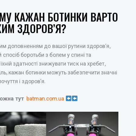
МУ КАЖАН БОТИНКИ ВАРТО
ЖИМ ЗДОРОВ’Я?
ним доповненням до вашої рутини здоров’я,
спосіб боротьби з болем у спині та
хній здатності знижувати тиск на хребет,
ль, кажан ботинки можуть забезпечити значні
очуття і здоров’я.
можна тут
batman.com.ua