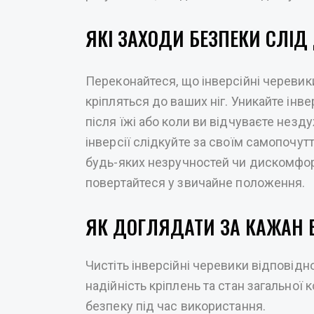
ЯКІ ЗАХОДИ БЕЗПЕКИ СЛІ
Переконайтеся, що інверсійні черевик
кріпляться до ваших ніг. Уникайте інве
після їжі або коли ви відчуваєте незд
інверсії слідкуйте за своїм самопочуття
будь-яких незручностей чи дискомфор
повертайтеся у звичайне положення.
ЯК ДОГЛЯДАТИ ЗА КАЖАН 
Чистіть інверсійні черевики відповідн
надійність кріплень та стан загальної
безпеку під час використання.