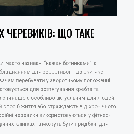
Х ЧЕРЕВИКІВ: ЩО ТАКЕ
и, часто називані “кажан ботинками”, є
бладнанням для зворотньої підвіски, яке
вачам перебувати у зворотньому положенні.
стовується для розтягування хребта та
 спині, що є особливо актуальним для людей,
й спосіб життя або страждають від хронічного
ерсійні черевики використовуються у фітнес-
ційних клініках та можуть бути придбані для