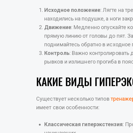
Исходное положение
: Лягте на т
находились на подушке, а ноги зак
Движение
: Медленно опускайте ко
прямую линию от головы до пят. 
поднимайтесь обратно в исходное
Контроль
: Важно контролировать 
рывков и излишнего прогиба в поя
КАКИЕ ВИДЫ ГИПЕРЭК
Существует несколько типов
тренаже
имеет свои особенности:
Классическая гиперэкстензия
: П
начинающих.