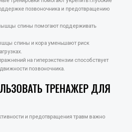
рные тренировки помогают укрепить глубокие
поддержке позвоночника и предотвращению
 мышцы спины помогают поддерживать
ышцы спины и кора уменьшают риск
агрузках.
пражнений на гиперэкстензии способствует
одвижности позвоночника.
ЛЬЗОВАТЬ ТРЕНАЖЕР ДЛЯ
тивности и предотвращения травм важно