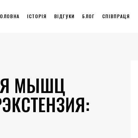
ГОЛОВНА
ІСТОРІЯ
ВІДГУКИ
БЛОГ
СПІВПРАЦЯ
ЛЯ МЫШЦ
ЭКСТЕНЗИЯ: