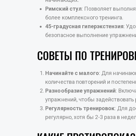
Римский стул
: Позволяет выполн
более комплексного тренинга.
45-градусная гиперэкстензия
: Уд
безопасное выполнение упражнен
СОВЕТЫ ПО ТРЕНИРОВ
Начинайте с малого
: Для начина
количества повторений и постепен
Разнообразие упражнений
: Включ
упражнений, чтобы задействовать
Регулярность тренировок
: Для д
регулярно, хотя бы 2-3 раза в неде