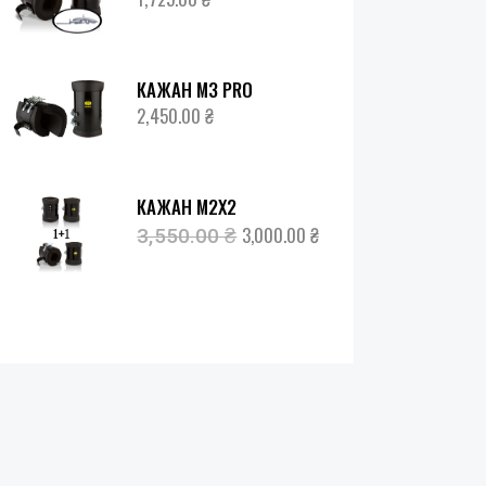
КАЖАН М3 PRO
2,450.00
₴
КАЖАН М2Х2
3,000.00
₴
3,550.00
₴