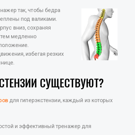
ренажер так, чтобы бедра
реплены под валиками.
рпус вниз, сохраняя
Затем медленно
 положение.
движения, избегая резких
снице.
СТЕНЗИИ СУЩЕСТВУЮТ?
ров
для гиперэкстензии, каждый из которых
ростой и эффективный тренажер для