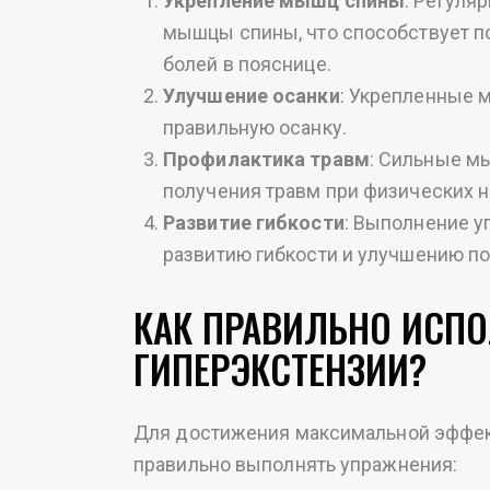
Укрепление мышц спины
: Регуля
мышцы спины, что способствует 
болей в пояснице.
Улучшение осанки
: Укрепленные
правильную осанку.
Профилактика травм
: Сильные м
получения травм при физических н
Развитие гибкости
: Выполнение у
развитию гибкости и улучшению п
КАК ПРАВИЛЬНО ИСПО
ГИПЕРЭКСТЕНЗИИ?
Для достижения максимальной эффек
правильно выполнять упражнения: