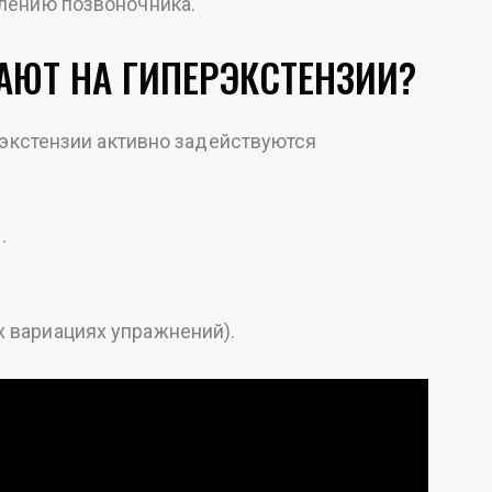
плению позвоночника.
ЮТ НА ГИПЕРЭКСТЕНЗИИ?
экстензии активно задействуются
.
 вариациях упражнений).