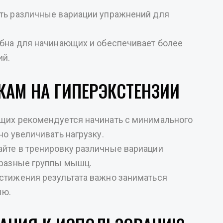
ять различные вариации упражнений для
обна для начинающих и обеспечивает более
ий.
КАМ НА ГИПЕРЭКСТЕНЗИИ
ющих рекомендуется начинать с минимального
но увеличивать нагрузку.
айте в тренировку различные вариации
 разные группы мышц.
остижения результата важно заниматься
лю.