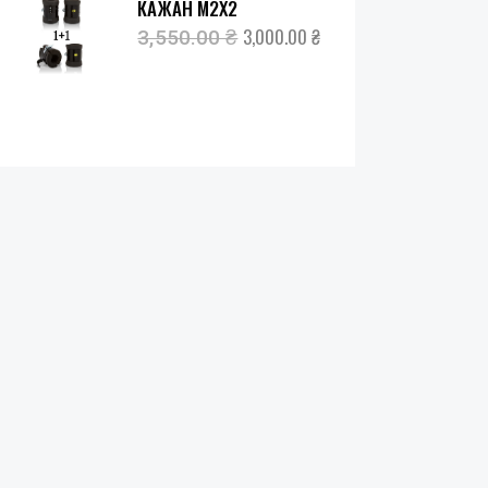
КАЖАН М2Х2
3,000.00
₴
3,550.00
₴