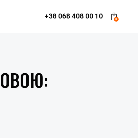
+38 068 408 00 10
0
ЛОВОЮ: