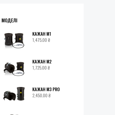
МОДЕЛІ
КАЖАН М1
1,475.00
₴
КАЖАН М2
1,725.00
₴
КАЖАН М3 PRO
2,450.00
₴