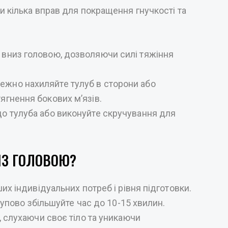
и кілька вправ для покращення гнучкості та
 вниз головою, дозволяючи силі тяжіння
ежно нахиляйте тулуб в сторони або
ягнення бокових м’язів.
до тулуба або виконуйте скручування для
ИЗ ГОЛОВОЮ?
их індивідуальних потреб і рівня підготовки.
тупово збільшуйте час до 10-15 хвилин.
, слухаючи своє тіло та уникаючи