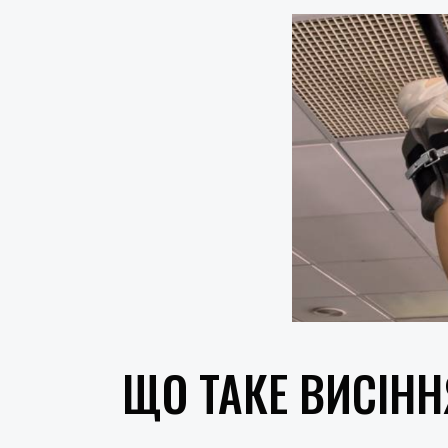
ЩО ТАКЕ ВИСІН