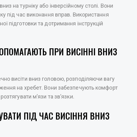
низ на турніку або інверсійному столі. Вони
еку під час виконання вправ. Використання
ної підготовки та дотримання інструкцій
ДОПОМАГАЮТЬ ПРИ ВИСІННІ ВНИЗ
чно висіти вниз головою, розподіляючи вагу
аження на хребет. Вони забезпечують комфорт
розтягувати м’язи та зв’язки.
УВАТИ ПІД ЧАС ВИСІННЯ ВНИЗ