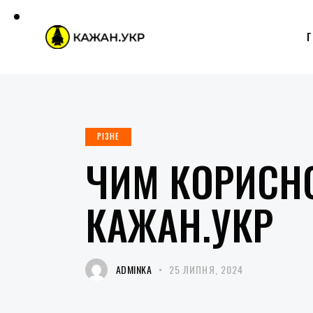
РІЗНЕ
ЧИМ КОРИСНО
КАЖАН.УКР
ADMINKA
25 ЛИПНЯ, 2024