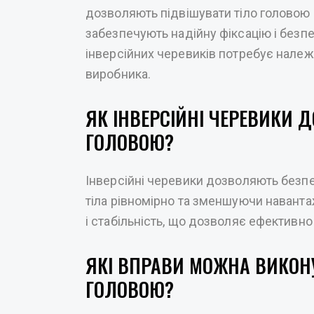
дозволяють підвішувати тіло головою в
забезпечують надійну фіксацію і безп
інверсійних черевиків потребує належ
виробника.
ЯК ІНВЕРСІЙНІ ЧЕРЕВИКИ 
ГОЛОВОЮ?
Інверсійні черевики дозволяють безпе
тіла рівномірно та зменшуючи навант
і стабільність, що дозволяє ефективно 
ЯКІ ВПРАВИ МОЖНА ВИКОН
ГОЛОВОЮ?